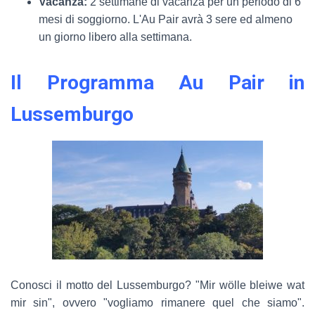
Vacanza:
2 settimane di vacanza per un periodo di 6
mesi di soggiorno. L'Au Pair avrà 3 sere ed almeno
un giorno libero alla settimana.
Il Programma Au Pair in
Lussemburgo
Conosci il motto del Lussemburgo? "Mir wölle bleiwe wat
mir sin", ovvero "vogliamo rimanere quel che siamo".