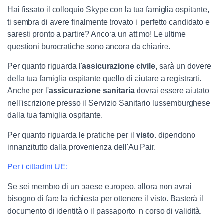
Hai fissato il colloquio Skype con la tua famiglia ospitante,
ti sembra di avere finalmente trovato il perfetto candidato e
saresti pronto a partire? Ancora un attimo! Le ultime
questioni burocratiche sono ancora da chiarire.
Per quanto riguarda l'
assicurazione civile,
sarà un dovere
della tua famiglia ospitante quello di aiutare a registrarti.
Anche per l'
assicurazione sanitaria
dovrai essere aiutato
nell'iscrizione presso il Servizio Sanitario lussemburghese
dalla tua famiglia ospitante.
Per quanto riguarda le pratiche per il
visto
, dipendono
innanzitutto dalla provenienza dell'Au Pair.
Per i cittadini UE
:
Se sei membro di un paese europeo, allora non avrai
bisogno di fare la richiesta per ottenere il visto. Basterà il
documento di identità o il passaporto in corso di validità.