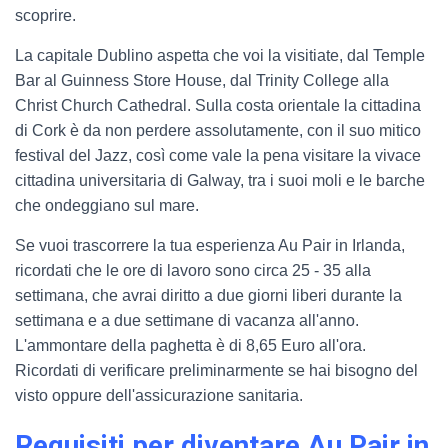
scoprire.
La capitale Dublino aspetta che voi la visitiate, dal Temple
Bar al Guinness Store House, dal Trinity College alla
Christ Church Cathedral. Sulla costa orientale la cittadina
di Cork è da non perdere assolutamente, con il suo mitico
festival del Jazz, così come vale la pena visitare la vivace
cittadina universitaria di Galway, tra i suoi moli e le barche
che ondeggiano sul mare.
Se vuoi trascorrere la tua esperienza Au Pair in Irlanda,
ricordati che le ore di lavoro sono circa 25 - 35 alla
settimana, che avrai diritto a due giorni liberi durante la
settimana e a due settimane di vacanza all'anno.
L'ammontare della paghetta è di 8,65 Euro all'ora.
Ricordati di verificare preliminarmente se hai bisogno del
visto oppure dell'assicurazione sanitaria.
Requisiti per diventare Au Pair in