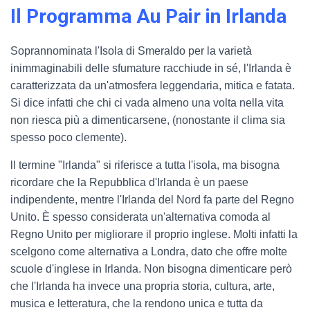
Il Programma Au Pair in Irlanda
Soprannominata l'Isola di Smeraldo per la varietà
inimmaginabili delle sfumature racchiude in sé, l'Irlanda è
caratterizzata da un'atmosfera leggendaria, mitica e fatata.
Si dice infatti che chi ci vada almeno una volta nella vita
non riesca più a dimenticarsene, (nonostante il clima sia
spesso poco clemente).
ll termine "Irlanda" si riferisce a tutta l'isola, ma bisogna
ricordare che la Repubblica d'Irlanda è un paese
indipendente, mentre l'Irlanda del Nord fa parte del Regno
Unito. È spesso considerata un'alternativa comoda al
Regno Unito per migliorare il proprio inglese. Molti infatti la
scelgono come alternativa a Londra, dato che offre molte
scuole d'inglese in Irlanda. Non bisogna dimenticare però
che l'Irlanda ha invece una propria storia, cultura, arte,
musica e letteratura, che la rendono unica e tutta da