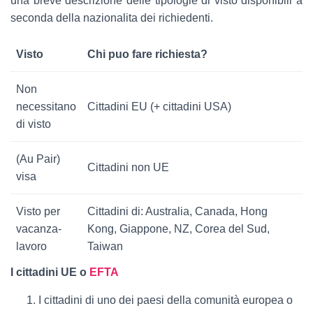
una breve descrizione delle tipologie di visto disponibili a
seconda della nazionalita dei richiedenti.
Visto
Chi puo fare richiesta?
Non
necessitano
Cittadini EU (+ cittadini USA)
di visto
(Au Pair)
Cittadini non UE
visa
Visto per
Cittadini di: Australia, Canada, Hong
vacanza-
Kong, Giappone, NZ, Corea del Sud,
lavoro
Taiwan
I cittadini UE o
EFTA
I cittadini di uno dei paesi della comunità europea o