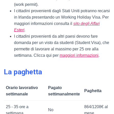
(work permit).
I cittadini provenienti dagli Stati Uniti potranno recarsi
in Irlanda presentando un Working Holiday Visa. Per
maggiori informazioni consulta il
sito degli Affari
Esteri
.
I cittadini provenienti da altri paesi devono fare
domanda per un visto da studenti (Student Visa), che
permette di lavorare al massimo per 25 ore alla
settimana. Clicca qui per
maggiori informazioni
.
La paghetta
Orario lavorativo
Pagato
Paghetta
settimanale
settimanalmente
25 - 35 ore a
864/1208€ al
No
settimana
mese