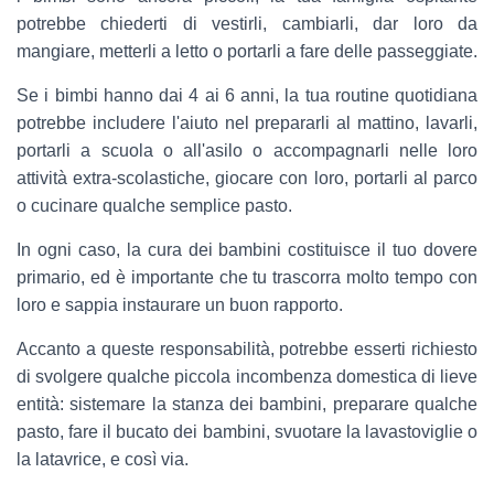
potrebbe chiederti di vestirli, cambiarli, dar loro da
mangiare, metterli a letto o portarli a fare delle passeggiate.
Se i bimbi hanno dai 4 ai 6 anni, la tua routine quotidiana
potrebbe includere l'aiuto nel prepararli al mattino, lavarli,
portarli a scuola o all'asilo o accompagnarli nelle loro
attività extra-scolastiche, giocare con loro, portarli al parco
o cucinare qualche semplice pasto.
In ogni caso, la cura dei bambini costituisce il tuo dovere
primario, ed è importante che tu trascorra molto tempo con
loro e sappia instaurare un buon rapporto.
Accanto a queste responsabilità, potrebbe esserti richiesto
di svolgere qualche piccola incombenza domestica di lieve
entità: sistemare la stanza dei bambini, preparare qualche
pasto, fare il bucato dei bambini, svuotare la lavastoviglie o
la latavrice, e così via.