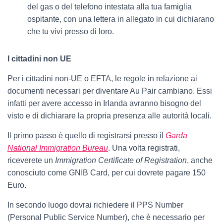
del gas o del telefono intestata alla tua famiglia
ospitante, con una lettera in allegato in cui dichiarano
che tu vivi presso di loro.
I cittadini non UE
Per i cittadini non-UE o EFTA, le regole in relazione ai
documenti necessari per diventare Au Pair cambiano. Essi
infatti per avere accesso in Irlanda avranno bisogno del
visto e di dichiarare la propria presenza alle autorità locali.
Il primo passo è quello di registrarsi presso il
Garda
National Immigration Bureau
. Una volta registrati,
riceverete un
Immigration Certificate of Registration
, anche
conosciuto come GNIB Card, per cui dovrete pagare 150
Euro.
In secondo luogo dovrai richiedere il PPS Number
(Personal Public Service Number), che è necessario per