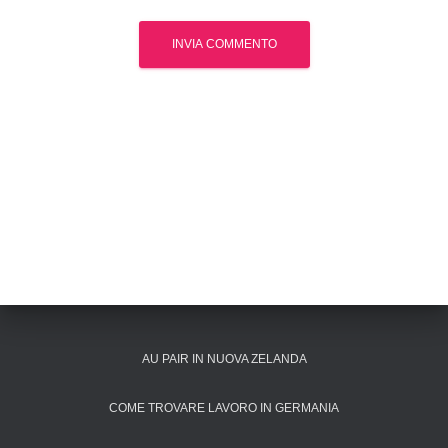
AU PAIR IN NUOVA ZELANDA
COME TROVARE LAVORO IN GERMANIA