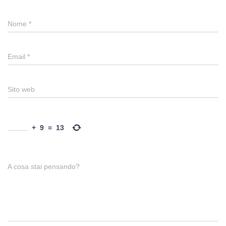
Nome
*
Email
*
Sito web
+
9
=
13
A cosa stai pensando?