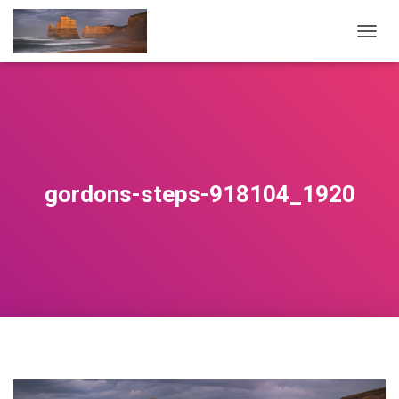
NAVIG
gordons-steps-918104_1920