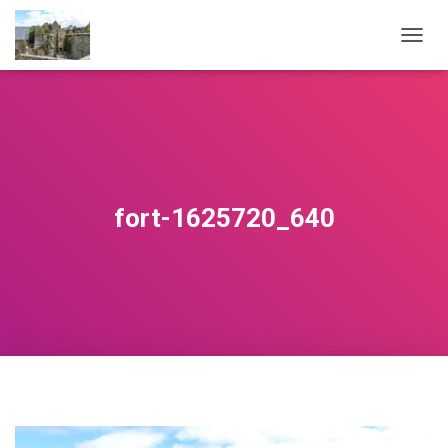
NAVIG
fort-1625720_640