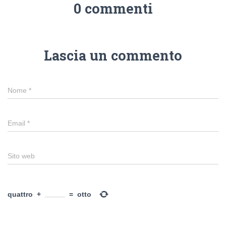
0 commenti
Lascia un commento
Nome
*
Email
*
Sito web
quattro
+
=
otto