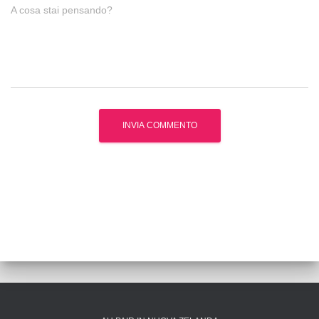
A cosa stai pensando?