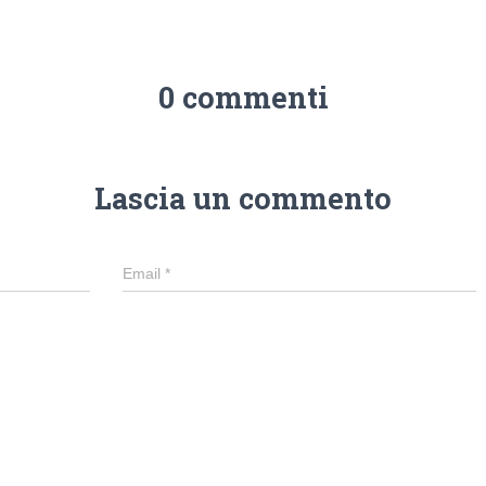
0 commenti
Lascia un commento
Email
*