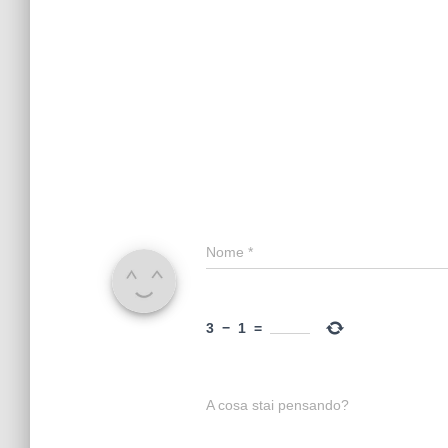
Nome
*
3
−
1
=
A cosa stai pensando?