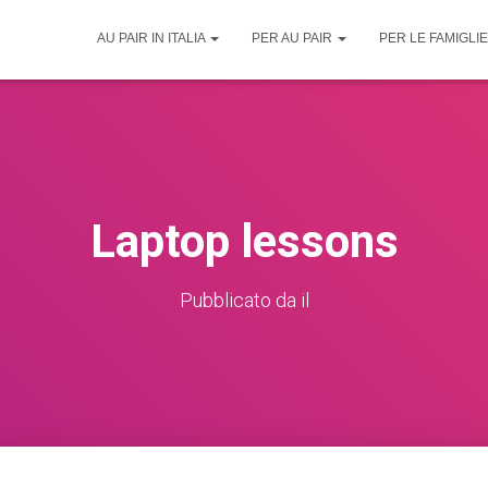
AU PAIR IN ITALIA
PER AU PAIR
PER LE FAMIGLI
Laptop lessons
Pubblicato da
il