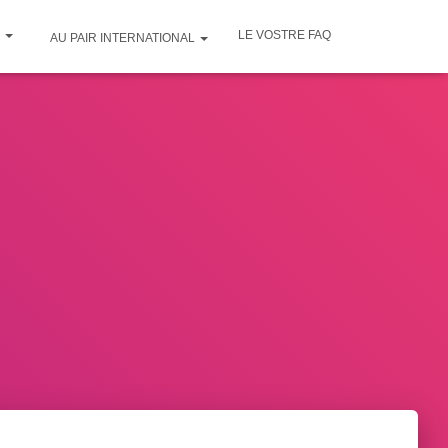
E
LE VOSTRE FAQ
AU PAIR INTERNATIONAL