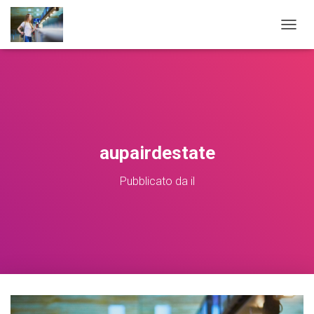
NAVIG
aupairdestate
Pubblicato da
il