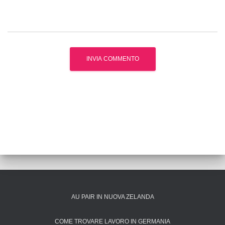
AU PAIR IN NUOVA ZELANDA
COME TROVARE LAVORO IN GERMANIA