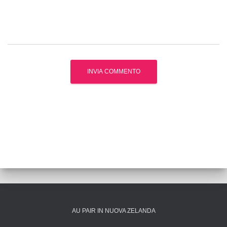
AU PAIR IN NUOVA ZELANDA