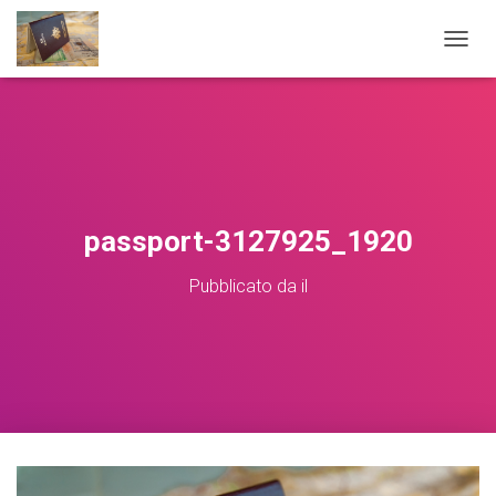
NAVIG
passport-3127925_1920
Pubblicato da
il