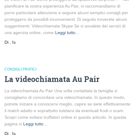
pianificare la vostra esperienza Au Pair, vi raccomandiamo di
porre particolare attenzione e seguire alcuni semplici consigli per
proteggervi da possibili inconvenienti. Di seguito troverete alcuni
suggerimenti: Videochiamata Skype Se vi avvalete dei servizi di
una agenzia online, come
Leggi tutto…
Di
,
fa
CONSIGLI PRATICI
La videochiamata Au Pair
La videochiamata Au Pair Una volta contattata la famiglia vi
consigliamo di concordare una videochiamata. In questo modo,
potrete iniziare a conoscervi meglio, capire se siete effettivamente
il match adatto e soprattutto tutelarvi da eventuali frodi o scam.
Scopri come evitare truffatori online in questo articolo. In questa
pagina vi
Leggi tutto…
Di
,
fa