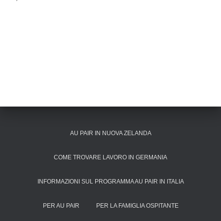
AU PAIR IN NUOVA ZELANDA
COME TROVARE LAVORO IN GERMANIA
INFORMAZIONI SUL PROGRAMMA AU PAIR IN ITALIA
PER AU PAIR
PER LA FAMIGLIA OSPITANTE