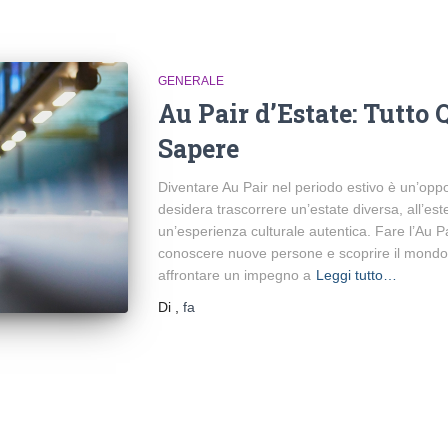
GENERALE
Au Pair d’Estate: Tutto 
Sapere
Diventare Au Pair nel periodo estivo è un’oppo
desidera trascorrere un’estate diversa, all’es
un’esperienza culturale autentica. Fare l’Au Pa
conoscere nuove persone e scoprire il mondo
affrontare un impegno a
Leggi tutto…
Di
,
fa