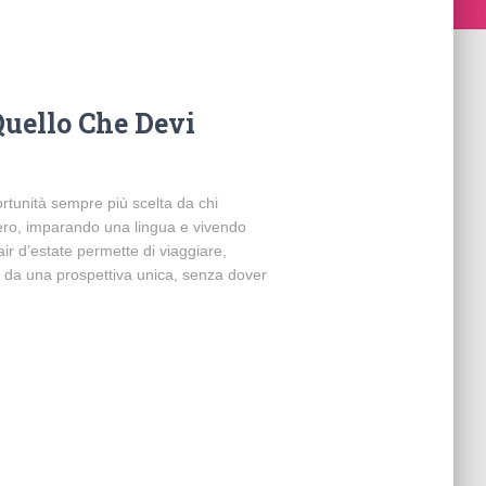
Quello Che Devi
rtunità sempre più scelta da chi
tero, imparando una lingua e vivendo
ir d’estate permette di viaggiare,
 da una prospettiva unica, senza dover